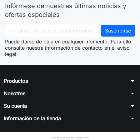
Infórmese de nuestras últimas noticias y
ofertas especiales
Puede darse de baja en cualquier momento. Para ello,
consulte nuestra información de contacto en el aviso
legal.
arrow_drop_down
Productos
arrow_drop_down
Nosotros
arrow_drop_down
Su cuenta
arrow_drop_down
Información de la tienda