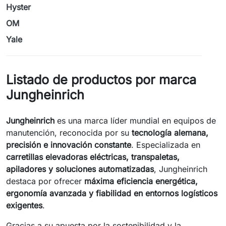
Hyster
OM
Yale
Listado de productos por marca
Jungheinrich
Jungheinrich
es una marca líder mundial en equipos de
manutención, reconocida por su
tecnología alemana,
precisión e innovación constante
. Especializada en
carretillas elevadoras eléctricas, transpaletas,
apiladores y soluciones automatizadas
, Jungheinrich
destaca por ofrecer
máxima eficiencia energética,
ergonomía avanzada y fiabilidad en entornos logísticos
exigentes
.
Gracias a su apuesta por la sostenibilidad y la