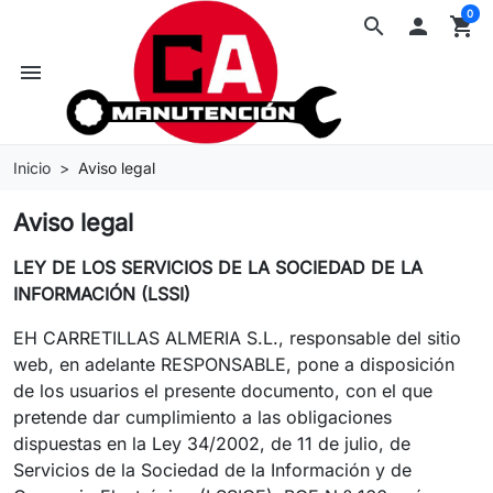
0
search

shopping_cart
menu
Inicio
Aviso legal
Aviso legal
LEY DE LOS SERVICIOS DE LA SOCIEDAD DE LA
INFORMACIÓN (LSSI)
EH CARRETILLAS ALMERIA S.L., responsable del sitio
web, en adelante RESPONSABLE, pone a disposición
de los usuarios el presente documento, con el que
pretende dar cumplimiento a las obligaciones
dispuestas en la Ley 34/2002, de 11 de julio, de
Servicios de la Sociedad de la Información y de